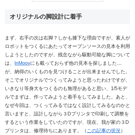
オリジナルの脚設計に着手
まず、右手の次は右脚？しかも膝下な理由ですが、素人が
ロボットをつくるにあたってオープンソースの見本を利用
しようとしたのですが、残念ながら駆動可能な脚について
は、
InMoov
にも載っておらず他の見本を探しました…
が、納得のいくものを見つけることが出来ませんでした。
そこでオリジナルでつくってみようと思ったわけですが、
いきなり等身大をつくるのも無理があると思い、1/5モデ
ルでまずは、作ってみようと着手をしてみました。あと、
なぜ今回は、つくってみるではなく設計してみるなのかと
言いますと、設計しながら３Dプリンタで印刷して調整を
するという作業をしていたのですが、現在、我が家の３D
プリンタは、修理待ちにあります。（
この記事の状況
）