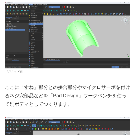
ソリッド化
ここに「すね」部分との接合部分やマイクロサーボを付け
るネジ穴部品などを「Part Design」ワークベンチを使っ
て別ボディとしてつくります。