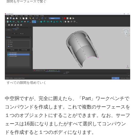
隙間もサーフェースで繋ぐ
すべての隙間を埋めていく
中空胴ですが、完全に囲えたら、「Part」ワークベンチで
コンパウンドを作成します。これで複数のサーフェースを
１つのオブジェクトにすることができます。なお、サーフ
ェースは16面になりましたがすべて選択してコンパウン
ドを作成すると１つのボディになります。